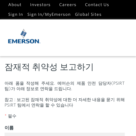
About
Investors
Careers
Contact Us
Sign In
Sign In/MyEmerson
Global Sites
잠재적 취약성 보고하기
아래 폼을 작성해 주세요. 에머슨의 제품 안전 담당자(PSIRT
팀)가 아래 정보로 연락을 드립니다.
참고 : 보고된 잠재적 취약성에 대한 더 자세한 내용을 묻기 위해
PSIRT 팀에서 연락을 할 수 있습니다
*
필수
이름